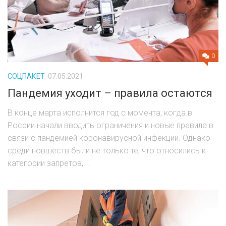
0
СОЦПАКЕТ
07.05.2021
Пандемия уходит – правила остаются
В конце марта исполнится год с момента, когда в
России начали вводить ограничения и новые правила в
связи с пандемией коронавирусной инфекции. Однако
среди новшеств были не только те, что относились к
категории запретов,...