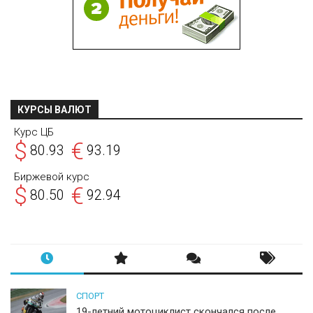
КУРСЫ ВАЛЮТ
Курс ЦБ
$
€
80.93
93.19
Биржевой курс
$
€
80.50
92.94
СПОРТ
19-летний мотоциклист скончался после