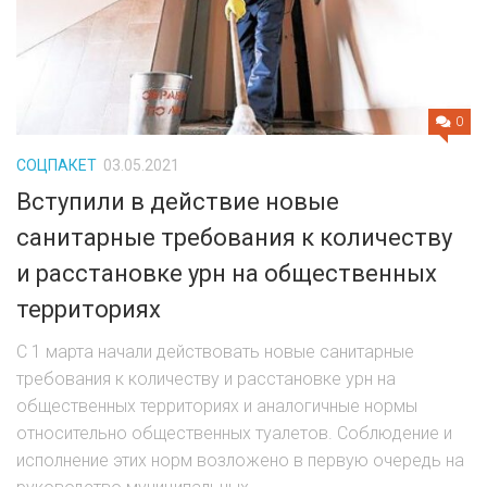
0
СОЦПАКЕТ
03.05.2021
Вступили в действие новые
санитарные требования к количеству
и расстановке урн на общественных
территориях
С 1 марта начали действовать новые санитарные
требования к количеству и расстановке урн на
общественных территориях и аналогичные нормы
относительно общественных туалетов. Соблюдение и
исполнение этих норм возложено в первую очередь на