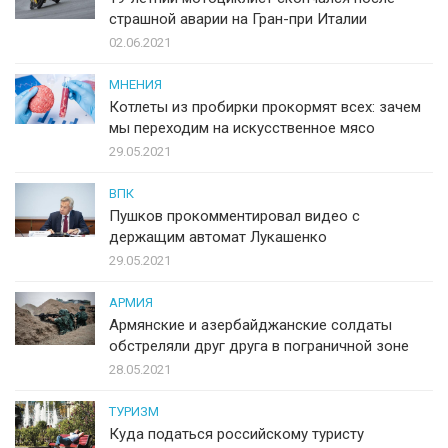
страшной аварии на Гран-при Италии
02.06.2021
МНЕНИЯ
Котлеты из пробирки прокормят всех: зачем
мы переходим на искусственное мясо
29.05.2021
ВПК
Пушков прокомментировал видео с
держащим автомат Лукашенко
29.05.2021
АРМИЯ
Армянские и азербайджанские солдаты
обстреляли друг друга в пограничной зоне
28.05.2021
ТУРИЗМ
Куда податься российскому туристу