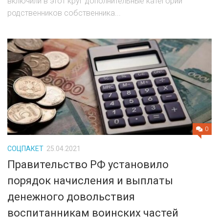
включили в этот круг дополнительные категории
родственников собственника...
0
СОЦПАКЕТ
25.04.2021
Правительство РФ установило
порядок начисления и выплаты
денежного довольствия
воспитанникам воинских частей