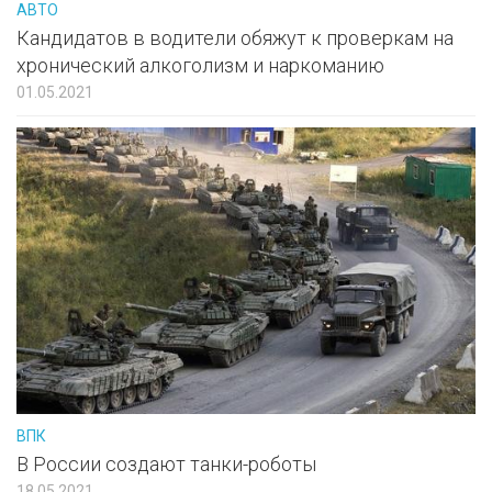
АВТО
Кандидатов в водители обяжут к проверкам на
хронический алкоголизм и наркоманию
01.05.2021
ВПК
В России создают танки-роботы
18.05.2021