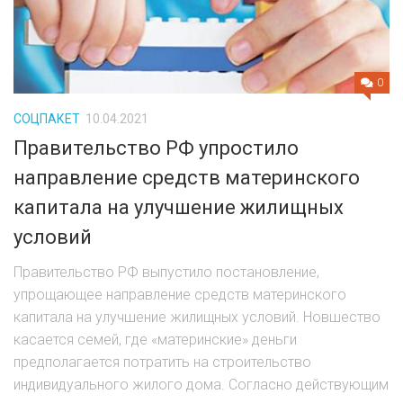
0
СОЦПАКЕТ
10.04.2021
Правительство РФ упростило
направление средств материнского
капитала на улучшение жилищных
условий
Правительство РФ выпустило постановление,
упрощающее направление средств материнского
капитала на улучшение жилищных условий. Новшество
касается семей, где «материнские» деньги
предполагается потратить на строительство
индивидуального жилого дома. Согласно действующим