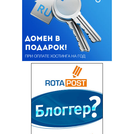
ОБЩЕСТВО
ПОЛИТИКА
ПРАВОВЕД
СОЦПАКЕТ
СПОРТ
СТАТЬИ
ТУРИЗМ
ХАЙТЕК
ПРОИСШЕСТВИЯ