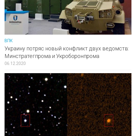
ВПК
Украину потряс новый конфликт двух ведомств:
Минстратегпрома и Укроборонпрома
06.12.2020