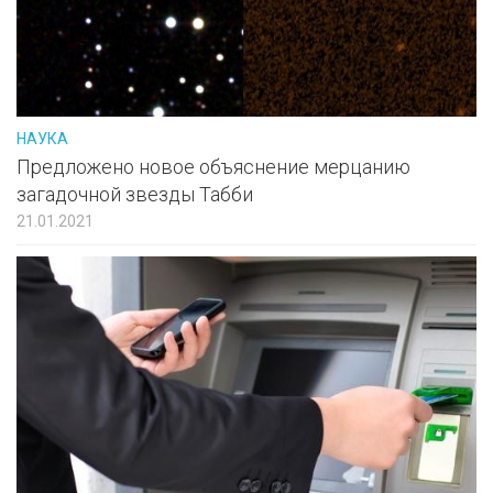
НАУКА
Предложено новое объяснение мерцанию
загадочной звезды Табби
21.01.2021