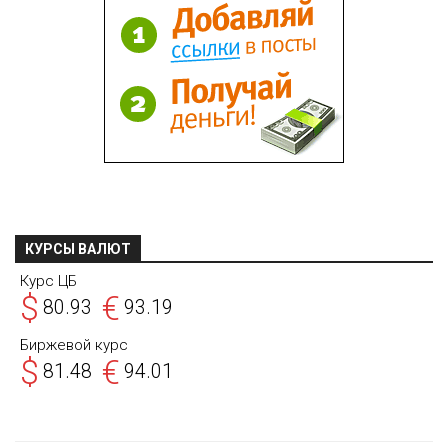
ШОУ БИЗНЕС
ШПИОНАЖ
ЭКОНОМИКА
ОНЛАЙН КАРТА КОРОНАВИРУСА
КОНТАКТЫ
КУРСЫ ВАЛЮТ
ЛЕНТА
Курс ЦБ
$
€
80.93
93.19
Биржевой курс
$
€
81.48
94.01