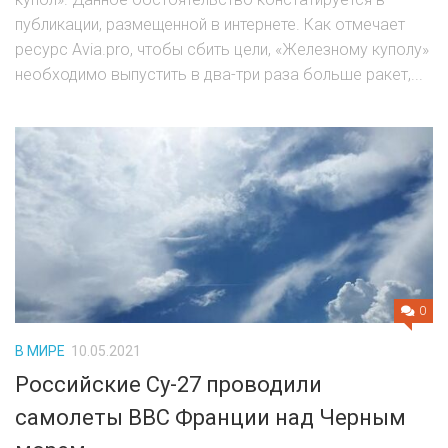
публикации, размещенной в интернете. Как отмечает
ресурс Avia.pro, чтобы сбить цели, «Железному куполу»
необходимо выпустить в два-три раза больше ракет,...
0
В МИРЕ
10.05.2021
Российские Су-27 проводили
самолеты ВВС Франции над Черным