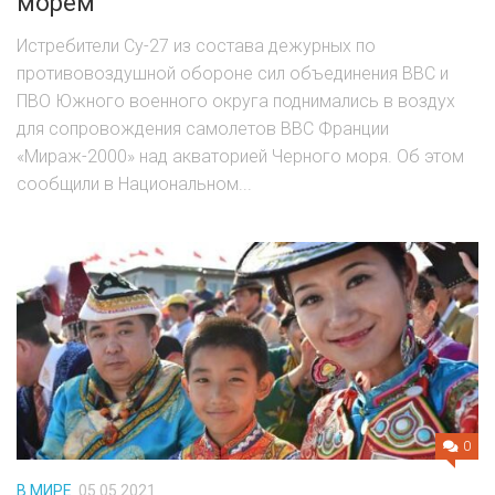
морем
Истребители Су-27 из состава дежурных по
противовоздушной обороне сил объединения ВВС и
ПВО Южного военного округа поднимались в воздух
для сопровождения самолетов ВВС Франции
«Мираж-2000» над акваторией Черного моря. Об этом
сообщили в Национальном...
0
В МИРЕ
05.05.2021