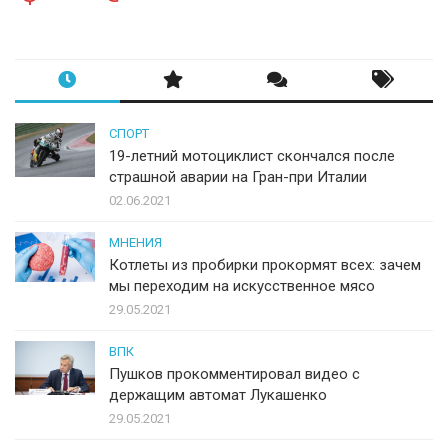
СПОРТ
19-летний мотоциклист скончался после
страшной аварии на Гран-при Италии
02.06.2021
МНЕНИЯ
Котлеты из пробирки прокормят всех: зачем
мы переходим на искусственное мясо
29.05.2021
ВПК
Пушков прокомментировал видео с
держащим автомат Лукашенко
29.05.2021