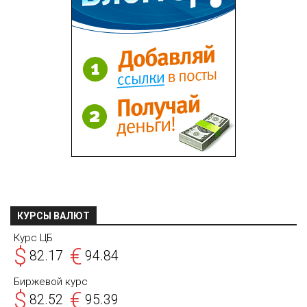
КУРСЫ ВАЛЮТ
Курс ЦБ
$
€
82.17
94.84
Биржевой курс
$
€
82.52
95.39