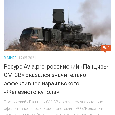
0
В МИРЕ
17.05.2021
Ресурс Avia.pro: российский «Панцирь-
СМ-СВ» оказался значительно
эффективнее израильского
«Железного купола»
Российский «Панцирь-СМ-СВ» оказался значительно
эффективнее израильской системы ПРО «Железный
купол». Данное обстоятельство констатируется в