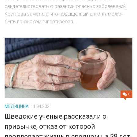
свидетельствовать о развитии опасных заболеваний.
Круглова заметила, что повышенный аппетит может
быть признаком гипертиреоза...
0
МЕДИЦИНА
11.04.2021
Шведские ученые рассказали о
привычке, отказ от которой
продлевает жизнь в среднем на 28 лет