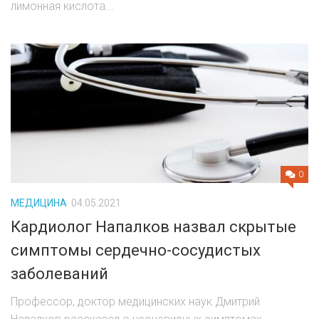
лимонная кислота...
0
МЕДИЦИНА
04.05.2021
Кардиолог Напалков назвал скрытые
симптомы сердечно-сосудистых
заболеваний
Профессор, доктор медицинских наук Дмитрий