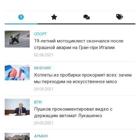
СПОРТ
19-летний мотоциклист скончался после
страшной аварии на Гран-при Италии
02.06.2021
МНЕНИЯ
Котлеты из пробирки прокормят всех: зачем
мы переходим на искусственное мясо
29.05.2021
ВПК
Пушков прокомментировал видео с
держащим автомат Лукашенко
29.05.2021
АРМИЯ