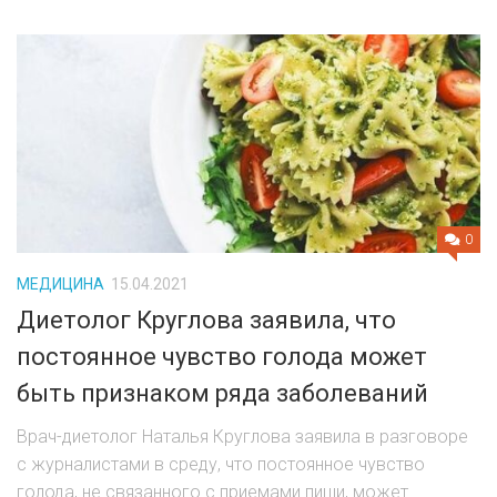
0
МЕДИЦИНА
15.04.2021
Диетолог Круглова заявила, что
постоянное чувство голода может
быть признаком ряда заболеваний
Врач-диетолог Наталья Круглова заявила в разговоре
с журналистами в среду, что постоянное чувство
голода, не связанного с приемами пищи, может