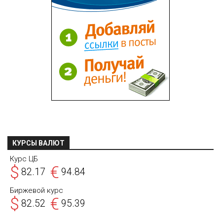
КУРСЫ ВАЛЮТ
Курс ЦБ
$
€
82.17
94.84
Биржевой курс
$
€
82.52
95.39